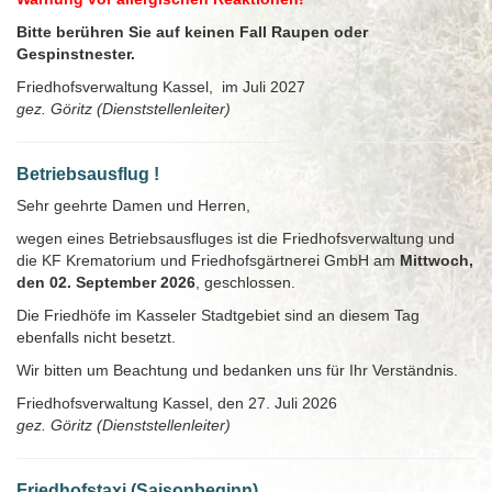
Bitte berühren Sie auf keinen Fall Raupen oder
Gespinstnester.
Friedhofsverwaltung Kassel, im Juli 2027
gez. Göritz (Dienststellenleiter)
Betriebsausflug !
Sehr geehrte Damen und Herren,
wegen eines Betriebsausfluges ist die Friedhofsverwaltung und
die KF Krematorium und Friedhofsgärtnerei GmbH am
Mittwoch,
den 02. September 2026
, geschlossen.
Die Friedhöfe im Kasseler Stadtgebiet sind an diesem Tag
ebenfalls nicht besetzt.
Wir bitten um Beachtung und bedanken uns für Ihr Verständnis.
Friedhofsverwaltung Kassel, den 27. Juli 2026
gez. Göritz (Dienststellenleiter)
Friedhofstaxi (Saisonbeginn)