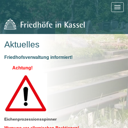
Aktuelles
Friedhofsverwaltung informiert!
Achtung!
Eichenprozessionsspinner
Warnung vor allergischen Reaktionen!