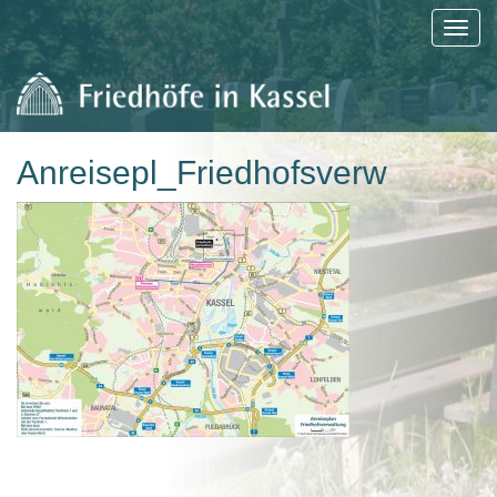
Anreisepl_Friedhofsverw