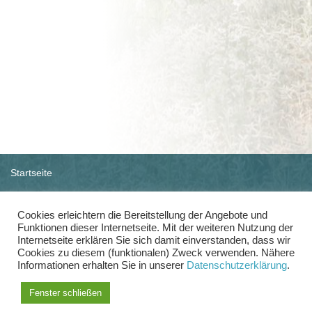
Startseite
Impressum
Cookies erleichtern die Bereitstellung der Angebote und
Funktionen dieser Internetseite. Mit der weiteren Nutzung der
Datenschutz
Internetseite erklären Sie sich damit einverstanden, dass wir
Cookies zu diesem (funktionalen) Zweck verwenden. Nähere
Friedhofssatzung
Informationen erhalten Sie in unserer
Datenschutzerklärung
.
Gebührensatzung
Fenster schließen
Drucken
© medio.de