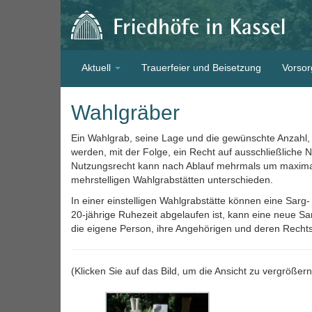
Aktuell
Trauerfeier und Beisetzung
Vorsor
Wahlgräber
Ein Wahlgrab, seine Lage und die gewünschte Anzahl,
werden, mit der Folge, ein Recht auf ausschließliche 
Nutzungsrecht kann nach Ablauf mehrmals um maximal 
mehrstelligen Wahlgrabstätten unterschieden.
In einer einstelligen Wahlgrabstätte können eine Sarg
20-jährige Ruhezeit abgelaufen ist, kann eine neue Sar
die eigene Person, ihre Angehörigen und deren Rechts
(Klicken Sie auf das Bild, um die Ansicht zu vergrößern