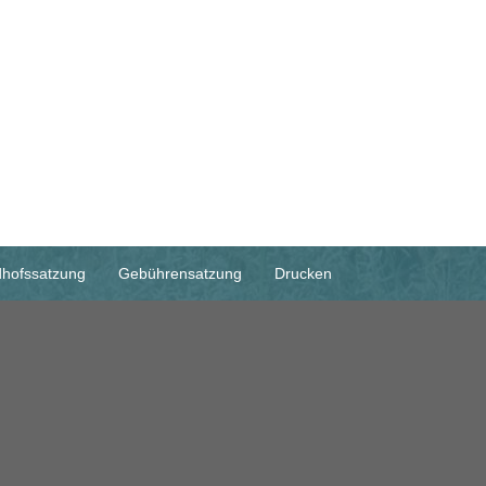
dhofssatzung
Gebührensatzung
Drucken